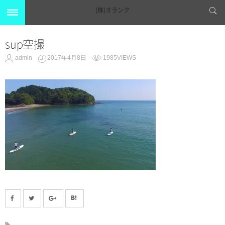
(株)オランク
sup空撮
admin
2017年4月8日
1985VIEWS