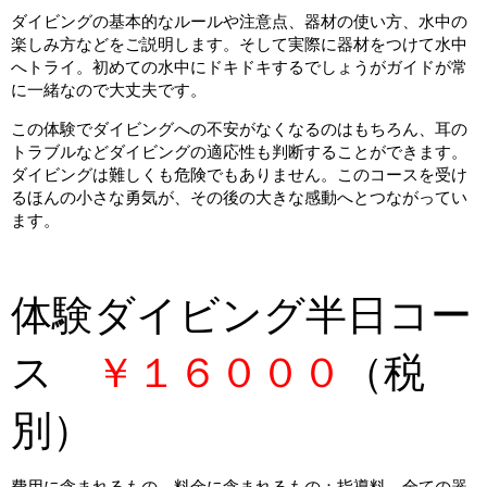
ダイビングの基本的なルールや注意点、器材の使い方、水中の
楽しみ方などをご説明します。そして実際に器材をつけて水中
へトライ。初めての水中にドキドキするでしょうがガイドが常
に一緒なので大丈夫です。
この体験でダイビングへの不安がなくなるのはもちろん、耳の
トラブルなどダイビングの適応性も判断することができます。
ダイビングは難しくも危険でもありません。このコースを受け
るほんの小さな勇気が、その後の大きな感動へとつながってい
ます。
体験ダイビング半日コー
ス
￥１６０００
（税
別）
費用に含まれるもの 料金に含まれるもの：指導料、全ての器