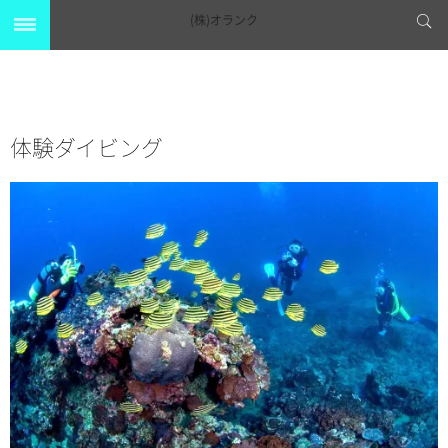
(株)オランク
体験ダイビング