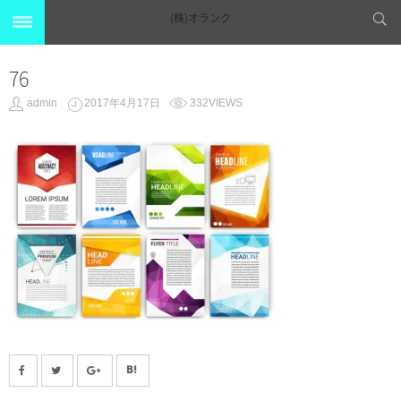
(株)オランク
76
admin
2017年4月17日
332VIEWS