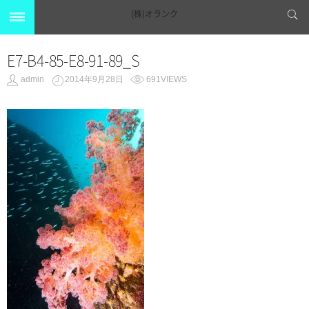
(株)オランク
E7-B4-85-E8-91-89_S
admin
2014年9月28日
691VIEWS