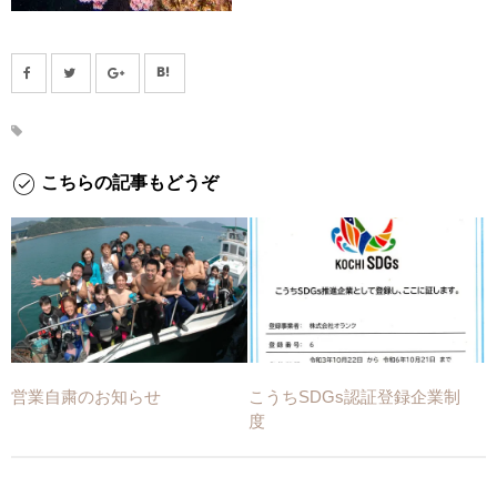
こちらの記事もどうぞ
営業自粛のお知らせ
こうちSDGs認証登録企業制
度