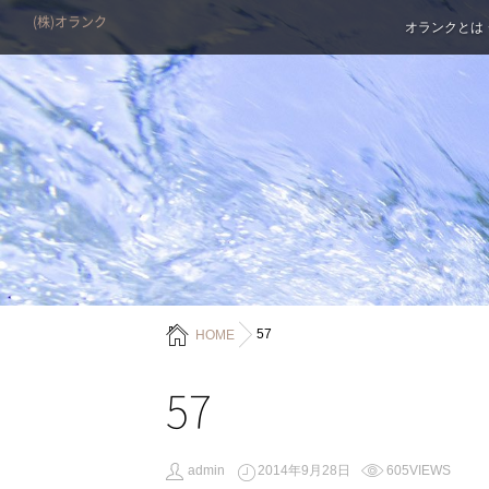
(株)オランク
オランクとは
57
HOME
57
admin
2014年9月28日
605VIEWS