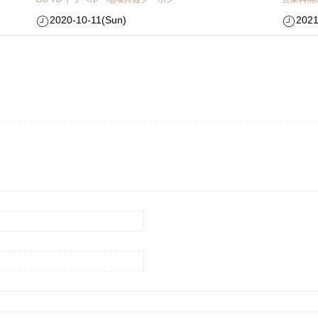
2020-10-11(Sun)
2021