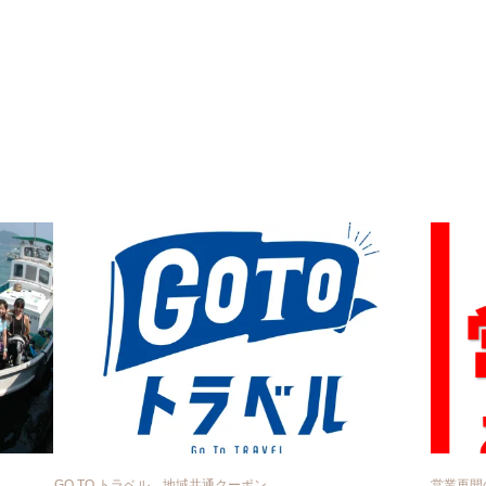
GO TO トラベル 地域共通クーポン
営業再開