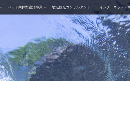
ペット同伴型宿泊事業
地域観光コンサルタント
インターネット・