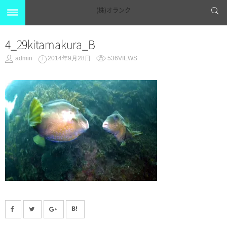
(株)オランク
4_29kitamakura_B
admin
2014年9月28日
536VIEWS