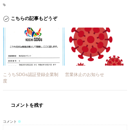
こちらの記事もどうぞ
こうちSDGs認証登録企業制
営業休止のお知らせ
度
コメントを残す
コメント
※