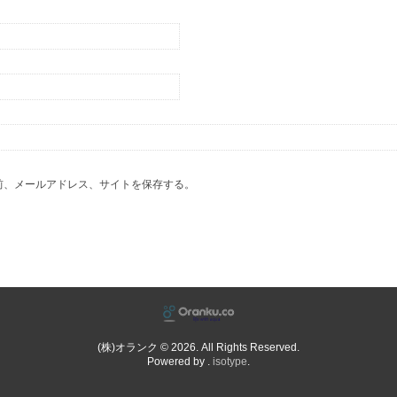
前、メールアドレス、サイトを保存する。
(株)オランク © 2026. All Rights Reserved.
Powered by .
isotype
.