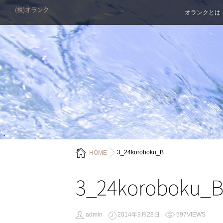
(株)オランク
オランクとは
3_24koroboku_B
HOME
3_24koroboku_
admin
2014年9月28日
597VIEWS