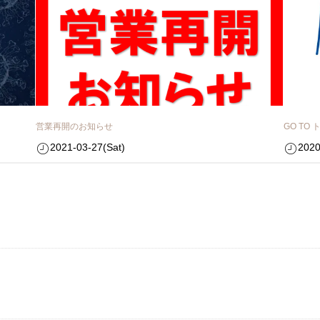
営業再開のお知らせ
GO T
2021-03-27(Sat)
2020