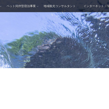
ペット同伴型宿泊事業
地域観光コンサルタント
インターネット・
B