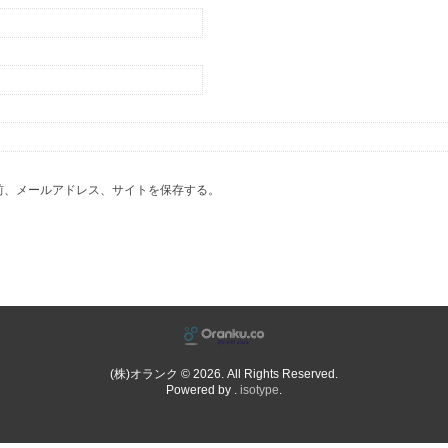
前、メールアドレス、サイトを保存する。
(株)オランク © 2026. All Rights Reserved.
Powered by .
isotype
.