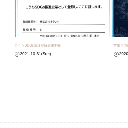
こうちSDGs認証登録企業制度
営業再開
2021-10-31(Sun)
2020