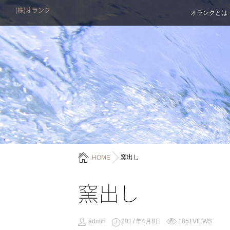
(株)オランク
オランクとは
窯出し
HOME
窯出し
admin
2017年4月8日
1851VIEWS