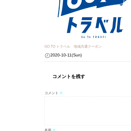
GO TO トラベル 地域共通クーポン
2020-10-11(Sun)
コメントを残す
コメント
※
名前
※