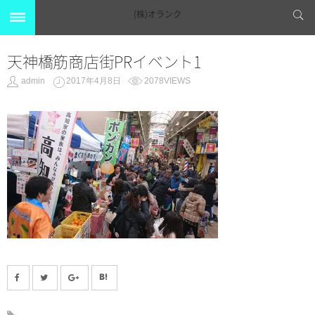
(株)オランク
天神橋筋商店街PRイベント1
admin
2017年4月8日
2078VIEWS