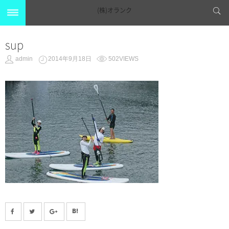
(株)オランク
sup
admin
2014年9月18日
502VIEWS