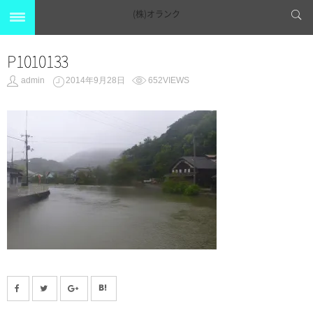
(株)オランク
P1010133
admin
2014年9月28日
652VIEWS