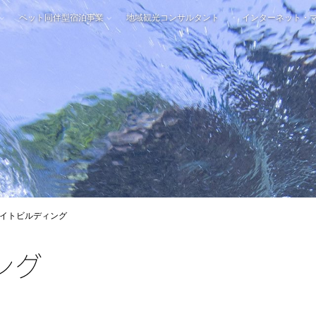
ペット同伴型宿泊事業
地域観光コンサルタント
インターネット・
イトビルディング
ング