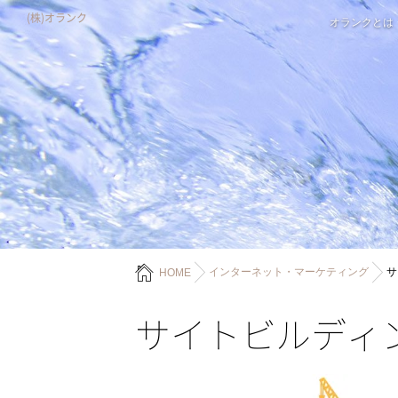
(株)オランク
オランクとは
インターネット・マーケティング
サ
HOME
サイトビルディ