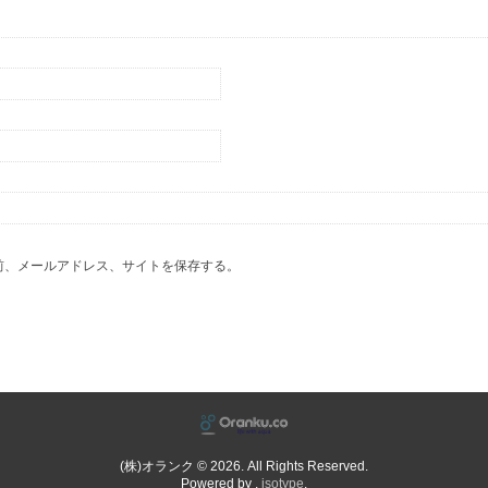
前、メールアドレス、サイトを保存する。
(株)オランク © 2026. All Rights Reserved.
Powered by .
isotype
.