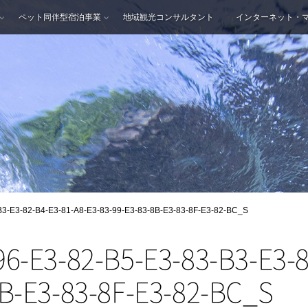
ペット同伴型宿泊事業
地域観光コンサルタント
インターネット・
B3-E3-82-B4-E3-81-A8-E3-83-99-E3-83-8B-E3-83-8F-E3-82-BC_S
96-E3-82-B5-E3-83-B3-E3-8
8B-E3-83-8F-E3-82-BC_S