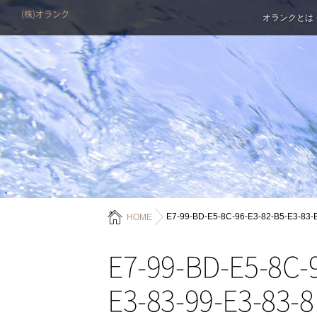
(株)オランク
オランクとは
E7-99-BD-E5-8C-96-E3-82-B5-E3-83-
HOME
E7-99-BD-E5-8C-
E3-83-99-E3-83-