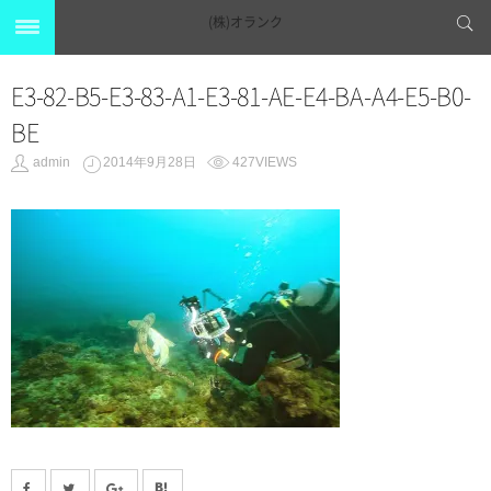
(株)オランク
E3-82-B5-E3-83-A1-E3-81-AE-E4-BA-A4-E5-B0-
BE
admin
2014年9月28日
427VIEWS