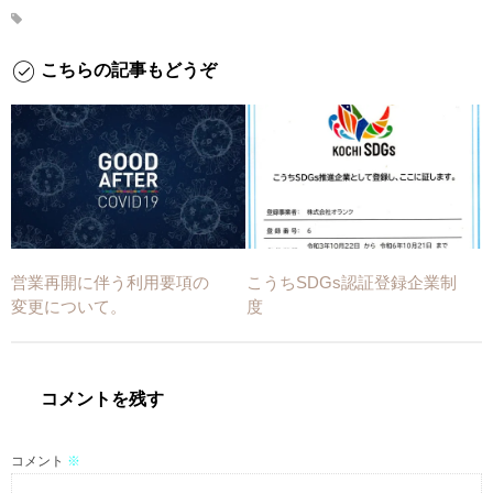
こちらの記事もどうぞ
営業再開に伴う利用要項の
こうちSDGs認証登録企業制
変更について。
度
コメントを残す
コメント
※