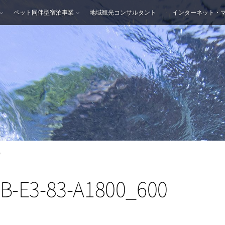
ペット同伴型宿泊事業
地域観光コンサルタント
インターネット・
0
AB-E3-83-A1800_600