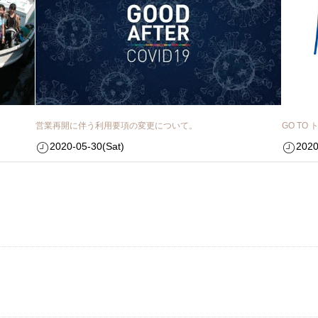
営業再開に伴う利用要項の変更について。
GO T
2020-05-30(Sat)
2020