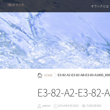
(株)オランク
オランクとは
E3-82-A2-E3-82-AB-E3-83-A1800_60
HOME
E3-82-A2-E3-82-
admin
2014年9月28日
538VIEWS