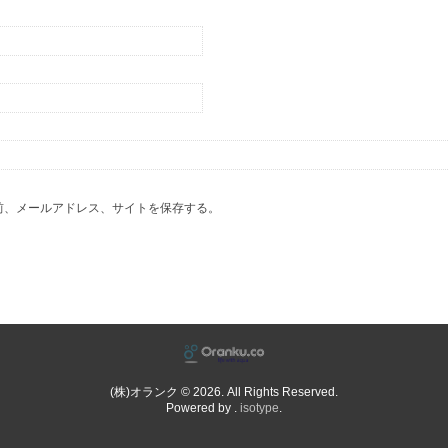
前、メールアドレス、サイトを保存する。
(株)オランク © 2026. All Rights Reserved.
Powered by .
isotype
.