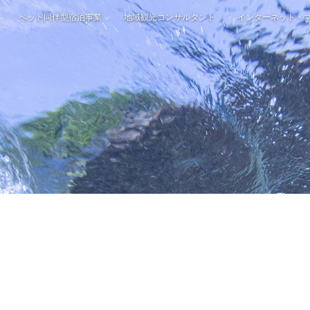
ペット同伴型宿泊事業
地域観光コンサルタント
インターネット・