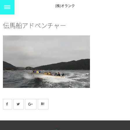
(株)オランク
伝馬船アドベンチャー