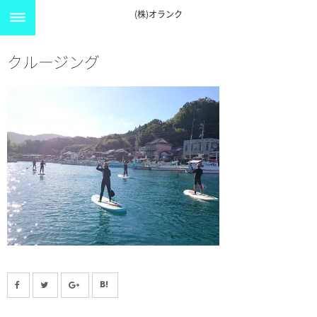
(株)オランク
クルージング