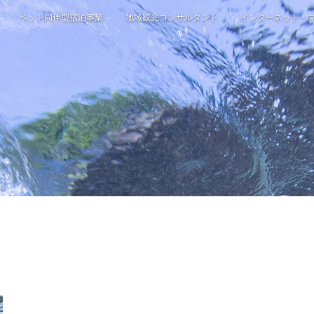
ペット同伴型宿泊事業
地域観光コンサルタント
インターネット・