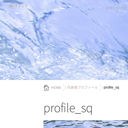
(株)オランク
オランクとは
代表者プロフィール
profile_sq
HOME
profile_sq