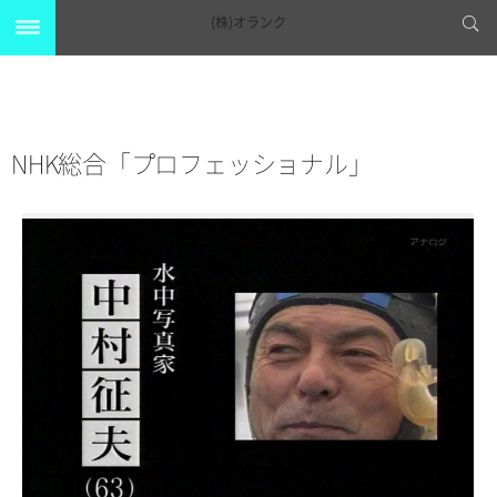
(株)オランク
NHK総合「プロフェッショナル」