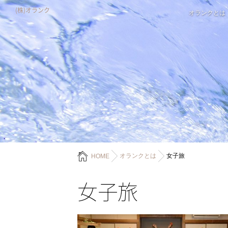
(株)オランク
オランクとは
オランクとは
女子旅
HOME
女子旅