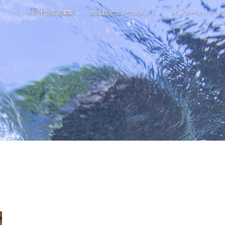
ペット同伴型宿泊事業
地域観光コンサルタント
インターネット・