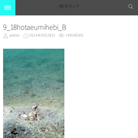
(株)オランク
9_18hotaeumihebi_B
admin
2014年9月28日
749VIEWS