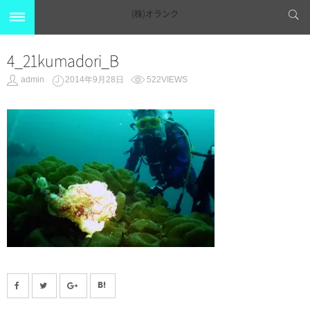
(株)オランク
4_21kumadori_B
admin
2014年9月28日
522VIEWS