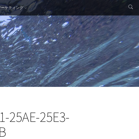
マーケティング
1-25AE-25E3-
B