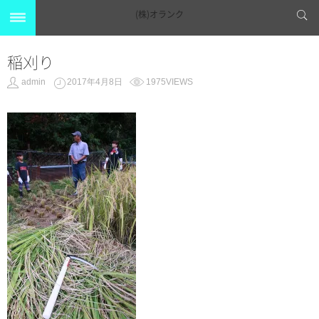
(株)オランク
稲刈り
admin
2017年4月8日
1975VIEWS