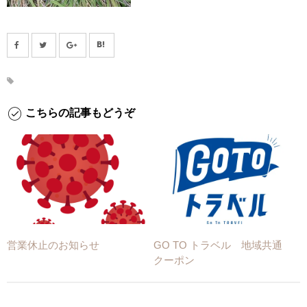
こちらの記事もどうぞ
営業休止のお知らせ
GO TO トラベル 地域共通
クーポン