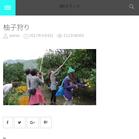
(株)オランク
柚子狩り
admin
2017年4月8日
2123VIEWS