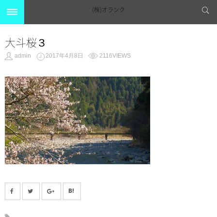
(株)オランク
大斗桜３
admin
2017年4月8日
2116VIEWS