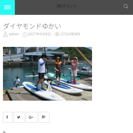
(株)オランク
ダイヤモンドゆかい
admin
2017年4月8日
2711VIEWS