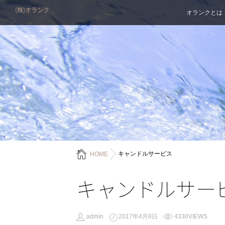
(株)オランク
オランクとは
キャンドルサービス
HOME
キャンドルサー
admin
2017年4月8日
4330VIEWS