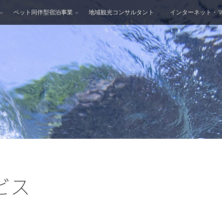
ペット同伴型宿泊事業
地域観光コンサルタント
インターネット・
ビス