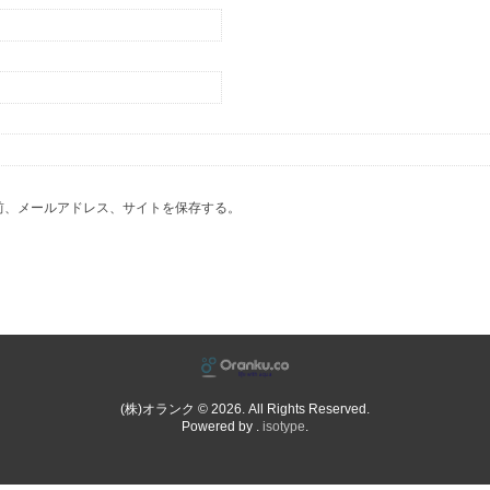
前、メールアドレス、サイトを保存する。
(株)オランク © 2026. All Rights Reserved.
Powered by .
isotype
.