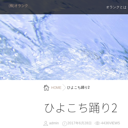
(株)オランク
オランクとは
ひよこち踊り2
HOME
ひよこち踊り2
admin
2017年6月28日
4436VIEWS