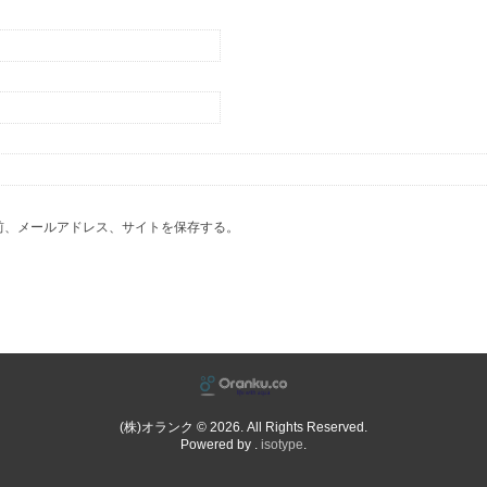
前、メールアドレス、サイトを保存する。
(株)オランク © 2026. All Rights Reserved.
Powered by .
isotype
.