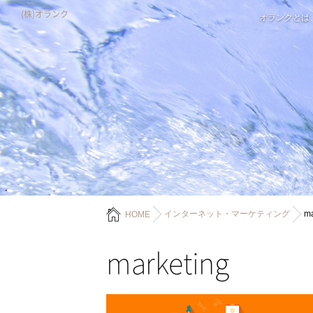
(株)オランク
オランクとは
インターネット・マーケティング
ma
HOME
marketing