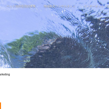
ペット同伴型宿泊事業
地域観光コンサルタント
インターネット・
rketing