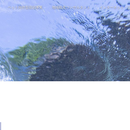
ペット同伴型宿泊事業
地域観光コンサルタント
インターネット・