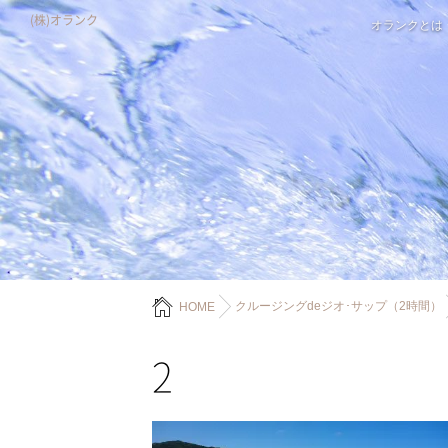
(株)オランク
オランクとは
クルージングdeジオ･サップ（2時間）
HOME
2