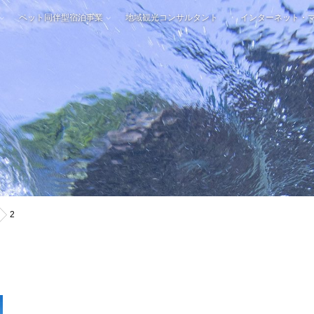
ペット同伴型宿泊事業
地域観光コンサルタント
インターネット・
2