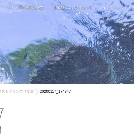
ペット同伴型宿泊事業
地域観光コンサルタント
インターネット・
テストグランプリ受賞
20200117_174847
7