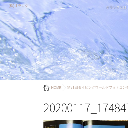
(株)オランク
オランクとは
第31回ダイビングワールドフォトコン
HOME
20200117_17484